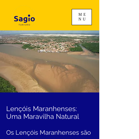
ME
NU
Lençóis Maranhenses:
Uma Maravilha Natural
Os Lençóis Maranhenses são