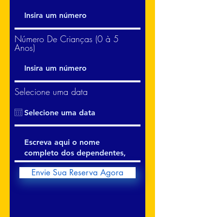
Número De Crianças (0 à 5
Anos)
Selecione uma data
Envie Sua Reserva Agora