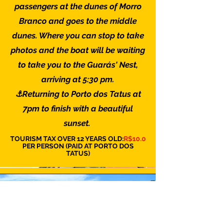
passengers at the dunes of Morro
Branco and goes to the middle
dunes. Where you can stop to take
photos and the boat will be waiting
to take you to the Guarás' Nest,
arriving at 5:30 pm.
⚓
Returning to Porto dos Tatus at
7pm to finish with a beautiful
sunset.
TOURISM TAX OVER 12 YEARS OLD:
R$10.0
PER PERSON (PAID AT PORTO DOS
TATUS)