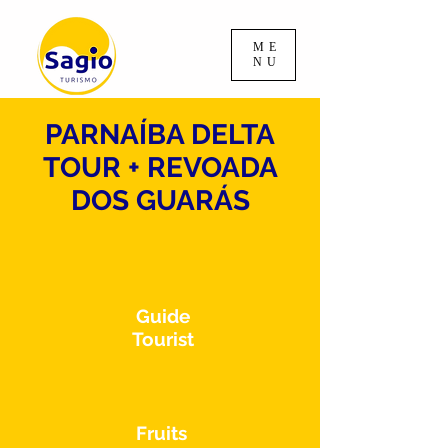
ME
NU
PARNAÍBA DELTA
TOUR + REVOADA
DOS GUARÁS
Guide
Tourist
Fruits